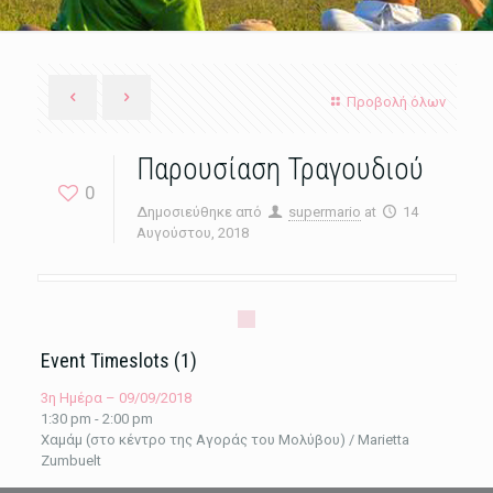
Προβολή όλων
Παρουσίαση Τραγουδιού
0
Δημοσιεύθηκε από
supermario
at
14
Αυγούστου, 2018
Event Timeslots (1)
3η Ημέρα – 09/09/2018
1:30 pm
-
2:00 pm
Χαμάμ (στο κέντρο της Αγοράς του Μολύβου) / Marietta
Zumbuelt