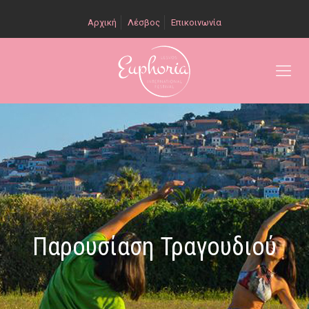
Αρχική
Λέσβος
Επικοινωνία
Παρουσίαση Τραγουδιού