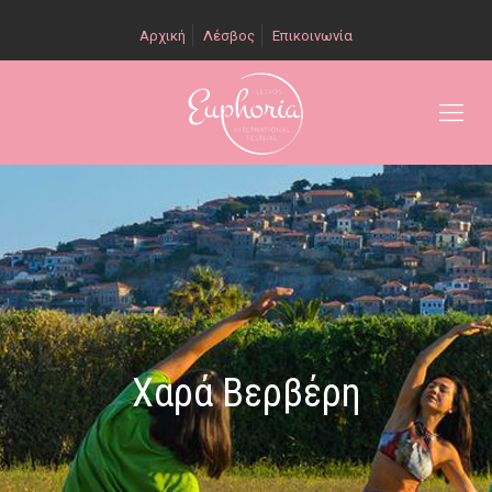
Αρχική
Λέσβος
Επικοινωνία
Χαρά Βερβέρη