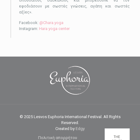
σπουδαίους δασκάλους και μπορέσουνε να τον
εφοδιάσουν με σωστές γνώσεις, αγάπη και σωστές
αξίες».
Facebook:
@Chara.yoga
Instagram:
Hara yoga center
© 2025 Lesvos Euphoria International Festival. All Rights
Reserved.
Created by
Edgy
Πολιτική απορρήτου